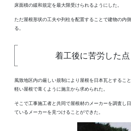
床面積の緩和規定を最大限受けられるようにした。
ただ屋根形状の工夫や列柱を配置することで建物の内
る。
着工後に苦労した点
風致地区内の厳しい規制により屋根を日本瓦とするこ
軽い屋根で葺くように施主から求められた。
そこで工事施工者と共同で屋根材のメーカーを調査し
ているメーカーを見つけることができた。