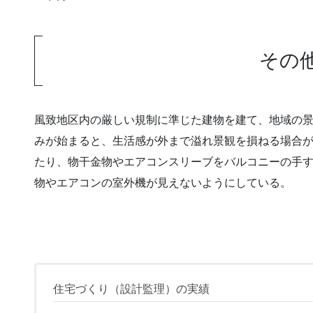
その
風致地区内の厳しい規制に準じた建物を建て、地域の
みが始まると、生活感が外まで溢れ景観を損ねる場合
たり、物干金物やエアコンスリーブをバルコニーの手
物やエアコンの室外機が見えないようにしている。
住宅づくり（設計監理）の実績