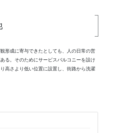
他
景観形成に寄与できたとしても、人の日常の営
がある。そのためにサービスバルコニーを設け
すり高さより低い位置に設置し、街路から洗濯