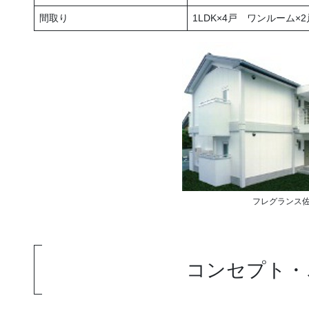
間取り
1LDK×4戸 ワンルーム×2
フレグランス
コンセプト・