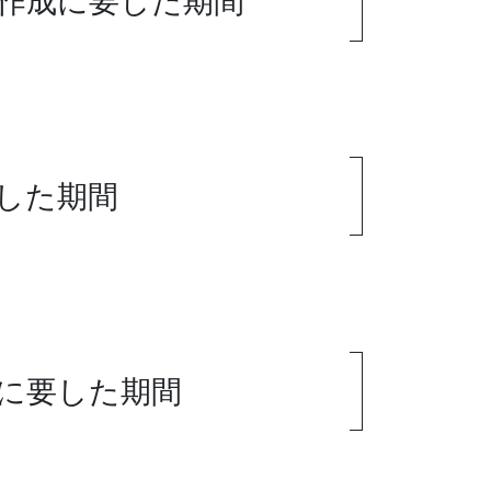
作成に要した期間
した期間
に要した期間