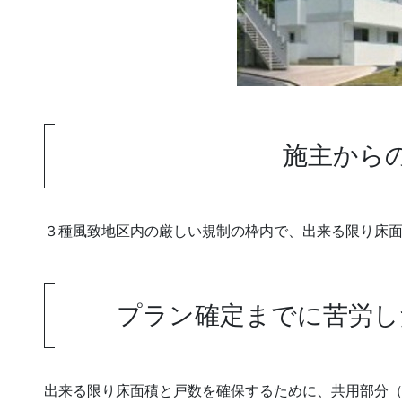
施主から
３種風致地区内の厳しい規制の枠内で、出来る限り床
プラン確定までに苦労し
出来る限り床面積と戸数を確保するために、共用部分