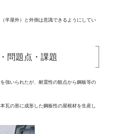
側（半屋外）と外側は意識できるようにしてい
・問題点・課題
とを強いられたが、耐震性の観点から鋼板等の
日本瓦の形に成形した鋼板性の屋根材を生産し