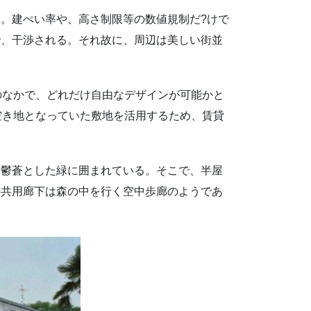
。建ぺい率や、高さ制限等の数値規制だ?けで
で、干渉される。それ故に、周辺は美しい街並
のなかで、どれだけ自由なデザインが可能かと
空き地となっていた敷地を活用するため、賃貸
、鬱蒼とした緑に囲まれている。そこで、半屋
の共用廊下は森の中を行く空中歩廊のようであ