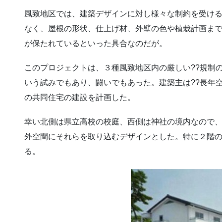
風致地区では、建築デザインに対し様々な制約を受ける
なく、屋根の形状、仕上げ材、外壁の色や植栽計画ま
が保たれているといった具合なのだが。
このプロジェクトは、３種風致地区内の厳しい??規制
いう試みでもあり、闘いでもあった。建築主は??長年
の共同住宅の建設を計画した。
幸い北側は県立高校の校庭、西側は神社の境内なので
外空間にそれらを取り込むデザインとした。特に２階
る。